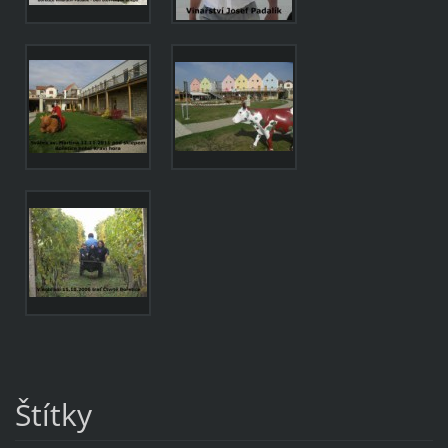
Štítky