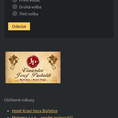
Druhá volba
Třetí volba
Oblíbené odkazy
Hotel Kraví hora Bořetice
Motomo s.r.o. - prodej motocyklů