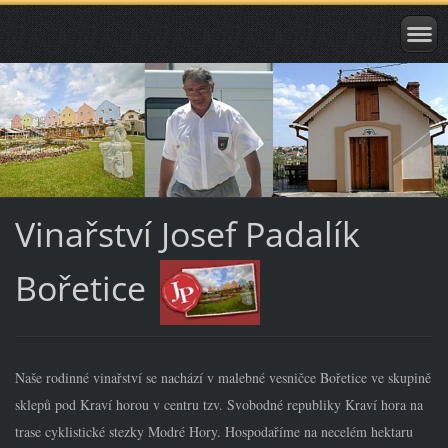
Vinařství Josef Padalík
Bořetice
Naše rodinné vinařství se nachází v malebné vesničce Bořetice ve skupině
sklepů pod Kraví horou v centru tzv. Svobodné republiky Kraví hora na
trase cyklistické stezky Modré Hory. Hospodaříme na necelém hektaru