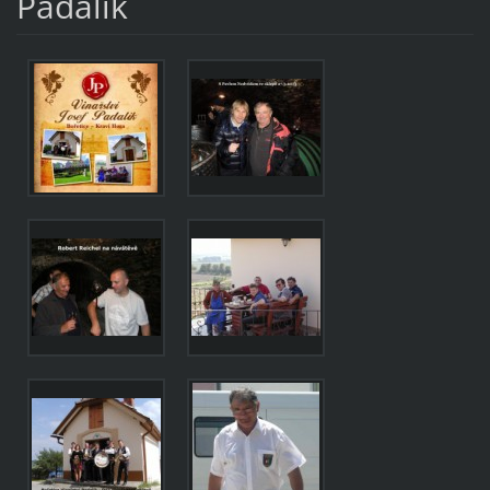
Padalík