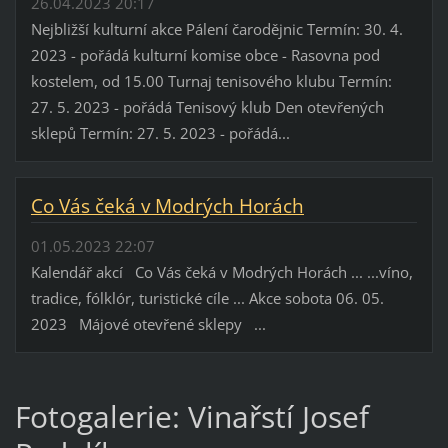
26.04.2023 20:17
Nejbližší kulturní akce Pálení čarodějnic Termín: 30. 4.
2023 - pořádá kulturní komise obce - Rasovna pod
kostelem, od 15.00 Turnaj tenisového klubu Termín:
27. 5. 2023 - pořádá Tenisový klub Den otevřených
sklepů Termín: 27. 5. 2023 - pořádá...
Co Vás čeká v Modrých Horách
01.05.2023 22:07
Kalendář akcí Co Vás čeká v Modrých Horách ... ...víno,
tradice, fólklór, turistické cíle ... Akce sobota 06. 05.
2023 Májové otevřené sklepy ...
Fotogalerie: Vinařstí Josef